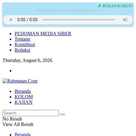
🎵 BUKAN KARENA N
RAHMATAN NUSANTARA PRODUCTION
PEDOMAN MEDIA SIBER
Tentang
Kontribusi
Redaksi
Thursday, August 6, 2026
Beranda
KOLOM
KAJIAN
No Result
View All Result
Beranda