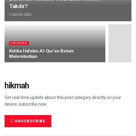
Takdir?
JULY 24, 2026
GAGASAN
Ketika Hafalan Al-Qur’an Belum
Melembutkan
hikmah
Get real time update about this post category directly on your
device, subscribe now.
UNSUBSCRIBE