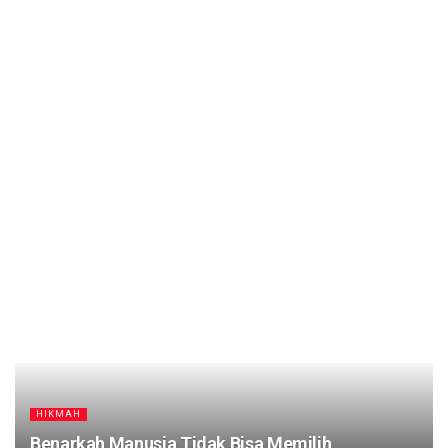
HIKMAH
Benarkah Manusia Tidak Bisa Memilih