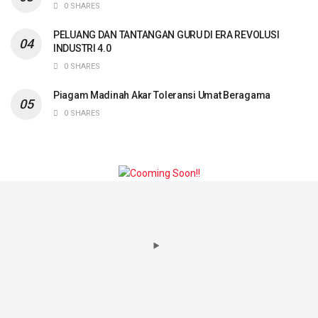
0 SHARES
PELUANG DAN TANTANGAN GURU DI ERA REVOLUSI
INDUSTRI 4.0
0 SHARES
Piagam Madinah Akar Toleransi Umat Beragama
0 SHARES