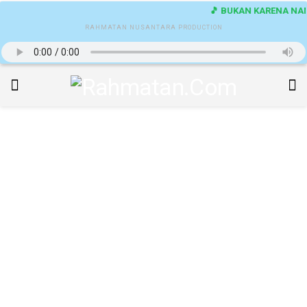
🎵 BUKAN KARENA NAMA
RAHMATAN NUSANTARA PRODUCTION