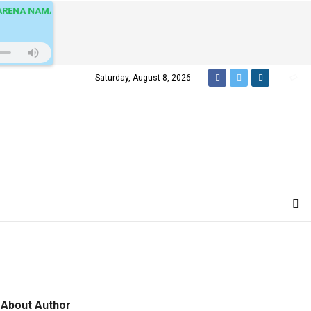
ENA NAMA 🎵
Saturday, August 8, 2026
About Author