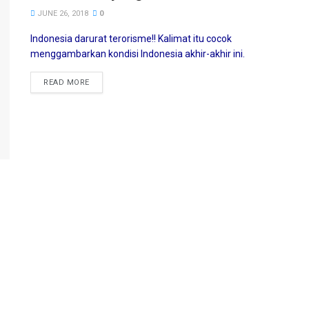
JUNE 26, 2018
0
Indonesia darurat terorisme!! Kalimat itu cocok
menggambarkan kondisi Indonesia akhir-akhir ini.
READ MORE