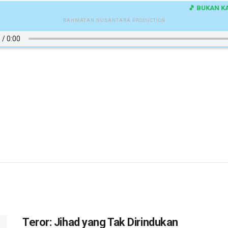
🎵 BUKAN KAR
RAHMATAN NUSANTARA PRODUCTION
Teror: Jihad yang Tak Dirindukan