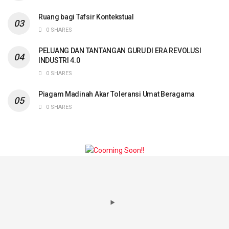
Ruang bagi Tafsir Kontekstual
0 SHARES
PELUANG DAN TANTANGAN GURU DI ERA REVOLUSI
INDUSTRI 4.0
0 SHARES
Piagam Madinah Akar Toleransi Umat Beragama
0 SHARES