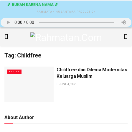
🎵 BUKAN KARENA NAMA 🎵
RAHMATAN NUSANTARA PRODUCTION
Tag:
Childfree
Childfree dan Dilema Modernitas
KAJIAN
Keluarga Muslim
JUNE 4, 2025
About Author