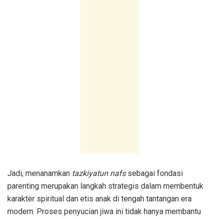
Jadi, menanamkan
tazkiyatun nafs
sebagai fondasi
parenting merupakan langkah strategis dalam membentuk
karakter spiritual dan etis anak di tengah tantangan era
modern. Proses penyucian jiwa ini tidak hanya membantu