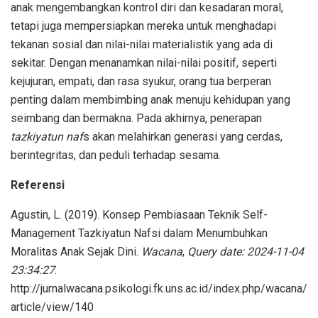
anak mengembangkan kontrol diri dan kesadaran moral,
tetapi juga mempersiapkan mereka untuk menghadapi
tekanan sosial dan nilai-nilai materialistik yang ada di
sekitar. Dengan menanamkan nilai-nilai positif, seperti
kejujuran, empati, dan rasa syukur, orang tua berperan
penting dalam membimbing anak menuju kehidupan yang
seimbang dan bermakna. Pada akhirnya, penerapan
tazkiyatun naf
s akan melahirkan generasi yang cerdas,
berintegritas, dan peduli terhadap sesama.
Referensi
Agustin, L. (2019). Konsep Pembiasaan Teknik Self-
Management Tazkiyatun Nafsi dalam Menumbuhkan
Moralitas Anak Sejak Dini.
Wacana
,
Query date: 2024-11-04
23:34:27
.
http://jurnalwacana.psikologi.fk.uns.ac.id/index.php/wacana/
article/view/140