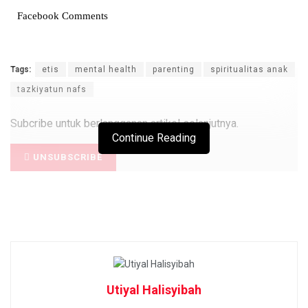
Facebook Comments
Tags:
etis
mental health
parenting
spiritualitas anak
tazkiyatun nafs
Subcribe untuk berlangganan artikel selanjutnya.
Continue Reading
UNSUBSCRIBE
Utiyal Halisyibah