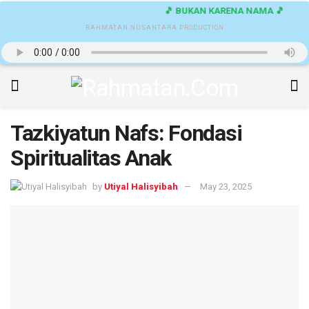
🎵 BUKAN KARENA NAMA 🎵
RAHMATAN NUSANTARA PRODUCTION
Tazkiyatun Nafs: Fondasi
Spiritualitas Anak
by
Utiyal Halisyibah
May 23, 2025