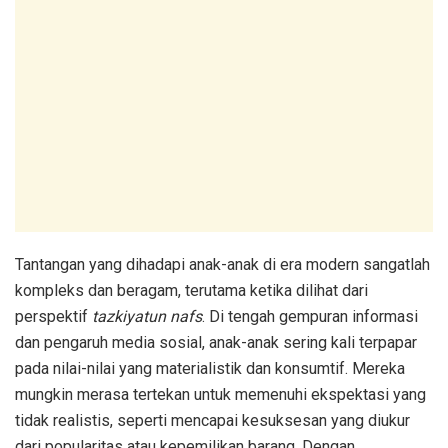
Tantangan yang dihadapi anak-anak di era modern sangatlah
kompleks dan beragam, terutama ketika dilihat dari
perspektif
tazkiyatun nafs
. Di tengah gempuran informasi
dan pengaruh media sosial, anak-anak sering kali terpapar
pada nilai-nilai yang materialistik dan konsumtif. Mereka
mungkin merasa tertekan untuk memenuhi ekspektasi yang
tidak realistis, seperti mencapai kesuksesan yang diukur
dari popularitas atau kepemilikan barang. Dengan