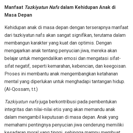
Manfaat
Tazkiyatun Nafs
dalam Kehidupan Anak di
Masa Depan
Kehidupan anak di masa depan dengan terserapnya manfaat
dari tazkiyatun nafs akan sangat signifikan, terutama dalam
membangun karakter yang kuat dan optimis. Dengan
mengajarkan anak tentang penyucian jiwa, mereka akan
belajar untuk mengendalikan emosi dan mengatasi sifat-
sifat negatif, seperti kemarahan, kebencian, dan keegoisan.
Proses ini membantu anak mengembangkan ketahanan
mental yang diperlukan untuk menghadapi tantangan hidup.
(Al-Qossam, t.t.)
Tazkiyatun nafs
juga berkontribusi pada pembentukan
integritas dan nilai-nilai etis yang akan memandu anak
dalam mengambil keputusan di masa depan. Anak yang
memahami pentingnya penyucian jiwa cenderung memiliki
kesadaran moral yang tinggi, sehingga mampu membuat