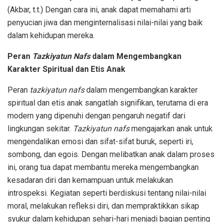
(Akbar, t.t.) Dengan cara ini, anak dapat memahami arti
penyucian jiwa dan menginternalisasi nilai-nilai yang baik
dalam kehidupan mereka.
Peran
Tazkiyatun Nafs
dalam Mengembangkan
Karakter Spiritual dan Etis Anak
Peran
tazkiyatun nafs
dalam mengembangkan karakter
spiritual dan etis anak sangatlah signifikan, terutama di era
modern yang dipenuhi dengan pengaruh negatif dari
lingkungan sekitar.
Tazkiyatun nafs
mengajarkan anak untuk
mengendalikan emosi dan sifat-sifat buruk, seperti iri,
sombong, dan egois. Dengan melibatkan anak dalam proses
ini, orang tua dapat membantu mereka mengembangkan
kesadaran diri dan kemampuan untuk melakukan
introspeksi. Kegiatan seperti berdiskusi tentang nilai-nilai
moral, melakukan refleksi diri, dan mempraktikkan sikap
syukur dalam kehidupan sehari-hari menjadi bagian penting