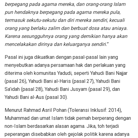
berpegang pada agama mereka, dan orang-orang Islam
pun hendaknya berpegang pada agama mereka pula,
termasuk sekutu-sekutu dan diri mereka sendiri, kecuali
orang yang berlaku zalim dan berbuat dosa atau aniaya.
Karena sesungguhnya orang yang demikian hanya akan
mencelakakan dirinya dan keluarganya sendiri.
”
Pasal ini juga dikuatkan dengan pasal-pasal lain yang
menyebutkan adanya persamaan hak dan perlakuan yang
diterima oleh komunitas Yadudi, seperti Yahudi Bani Najjar
(pasal 26), Yahudi Bani al-Haris (pasal 27), Yahudi Bani
Sa’idah (pasal 28), Yahudi Bani Jusyam (pasal 29), dan
Yahudi Bani al-Aus (pasal 30).
Menurut Rahmad Asril Pohan (Toleransi Inklusif: 2014),
Muhammad dan umat Islam tidak pernah berperang dengan
non-Islam berdasarkan alasan agama. Jika, toh terjadi
peperangan disebabkan oleh gejolak politik karena adanya