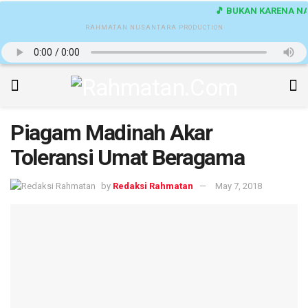
🎵 BUKAN KARENA NAM
RAHMATAN NUSANTARA PRODUCTION
Piagam Madinah Akar
Toleransi Umat Beragama
by
Redaksi Rahmatan
May 7, 2018