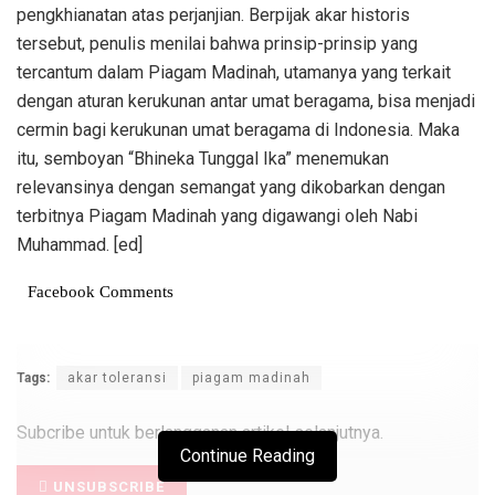
pengkhianatan atas perjanjian. Berpijak akar historis
tersebut, penulis menilai bahwa prinsip-prinsip yang
tercantum dalam Piagam Madinah, utamanya yang terkait
dengan aturan kerukunan antar umat beragama, bisa menjadi
cermin bagi kerukunan umat beragama di Indonesia. Maka
itu, semboyan “Bhineka Tunggal Ika” menemukan
relevansinya dengan semangat yang dikobarkan dengan
terbitnya Piagam Madinah yang digawangi oleh Nabi
Muhammad. [ed]
Facebook Comments
Tags:
akar toleransi
piagam madinah
Subcribe untuk berlangganan artikel selanjutnya.
Continue Reading
UNSUBSCRIBE