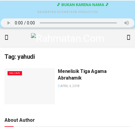
🎵 BUKAN KARENA NAMA 🎵
RAHMATAN NUSANTARA PRODUCTION
Tag:
yahudi
Menelisik Tiga Agama
KAJIAN
Abrahamik
APRIL 4, 2018
About Author