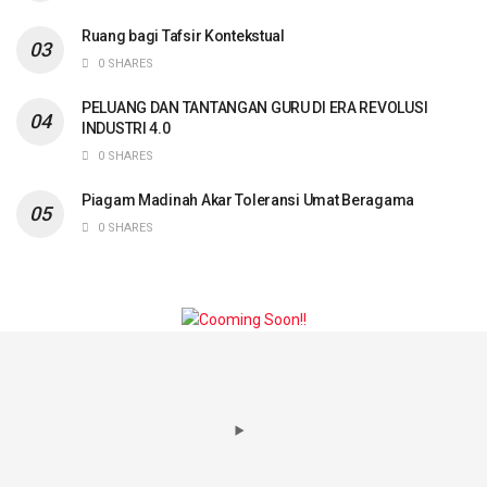
Ruang bagi Tafsir Kontekstual
0 SHARES
PELUANG DAN TANTANGAN GURU DI ERA REVOLUSI
INDUSTRI 4.0
0 SHARES
Piagam Madinah Akar Toleransi Umat Beragama
0 SHARES